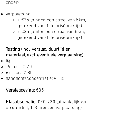
onder)
verplaatsing
+ €25 (binnen een straal van 5km,
gerekend vanaf de privépraktijk)
+ €35 (buiten een straal van 5km,
gerekend vanaf de privépraktijk)
Testing (incl. verslag, duurtijd en
materiaal, excl. eventuele verplaatsing):
IQ
-6 jaar: €170
6+ jaar: €185
aandacht/concentratie: €135
Verslaggeving:
€35
Klasobservatie:
€90-230 (afhankelijk van
de duurtijd, 1-3 uren, en verplaatsing)
Verwittigingsregel: