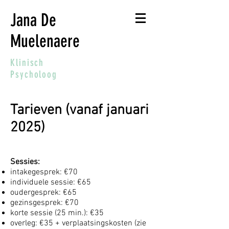
Jana De
Muelenaere
Klinisch
Psycholoog
Tarieven (vanaf januari
2025)
Sessies:
intakegesprek: €70
individuele sessie: €65
oudergesprek: €65
gezinsgesprek: €70
korte sessie (25 min.): €35
overleg: €35 + verplaatsingskosten (zie