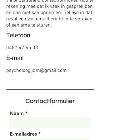
via onderstaand contactformulier. Hou er
rekening mee dat ik vaak in gesprek ben
en dan niet kan opnemen. Gelieve in dat
geval een voicemailbericht in te spreken
of een sms te sturen.
Telefoon
0487 47 45 33
E-mail
psycholoog.jdm@gmail.com
Contactformulier
Naam
E-mailadres