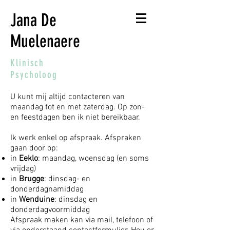
Jana De
Muelenaere
Klinisch
Psycholoog
U kunt mij altijd contacteren van
maandag tot en met zaterdag. Op zon-
en feestdagen ben ik niet bereikbaar.
Ik werk enkel op afspraak. Afspraken
gaan door op:
in
Eeklo
: maandag, woensdag (en soms
vrijdag)
in
Brugge
: dinsdag- en
donderdagnamiddag
in
Wenduine
: dinsdag en
donderdagvoormiddag
Afspraak maken kan via mail, telefoon of